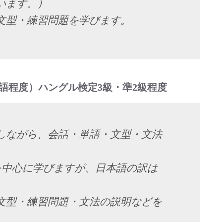
います。）
文型・練習問題を学びます。
0単語程度）ハングル検定3級・準2級程度
しながら、会話・単語・文型・文法
を中心に学びますが、日本語の訳は
文型・練習問題・文法の説明などを