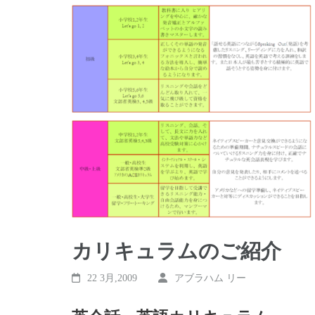
す)
カリキュラムのご紹介
22 3月,2009
アブラハム リー