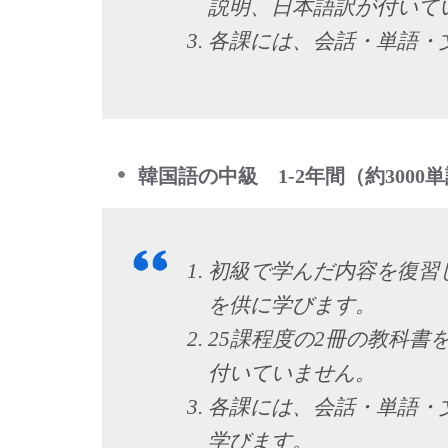
説明、日本語訳が付いて
各課には、会話・単語・
韓国語の中級 1-2年間（約300
初級で学んだ内容を復習
を供に学びます。
25課程度の2冊の教科書
付いていません。
各課には、会話・単語・
学びます。