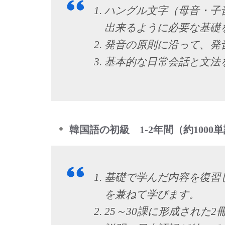
ハングル文字（母音・子
出来るように必要な基礎
発音の原則に沿って、発
基本的な日常会話と文法
韓国語の初級 1-2年間（約100
基礎で学んだ内容を復習
を兼ねて学びます。
25～30課に形成された