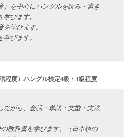
音）を中心にハングルを読み・書き
を学びます。
音を学びます。
を学びます。
0単語程度）ハングル検定4級・3級程度
しながら、会話・単語・文型・文法
2冊の教科書を学びます。（日本語の