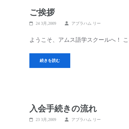
ご挨拶
24 3月,2009
アブラハム リー
ようこそ、アムス語学スクールへ！ こ
続きを読む
入会手続きの流れ
23 3月,2009
アブラハム リー