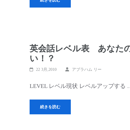
続きを読む
英会話レベル表 あなた
い！？
22 3月,2010
アブラハム リー
LEVEL レベル現状 レベルアップする 
続きを読む