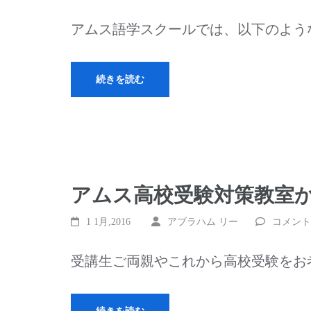
アムス語学スクールでは、以下のよう
続きを読む
アムス高校受験対策教室
1 1月,2016
アブラハム リー
コメント
受講生ご両親やこれから高校受験をお