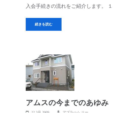
入会手続きの流れをご紹介します。 １
続きを読む
アムスの今までのあゆみ
22 3月,2009
アブラハム リー