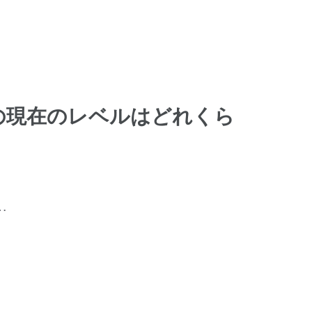
の現在のレベルはどれくら
…