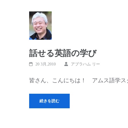
話せる英語の学び
20 3月,2010
アブラハム リー
皆さん、こんにちは！ アムス語学ス
続きを読む