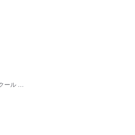
クール …