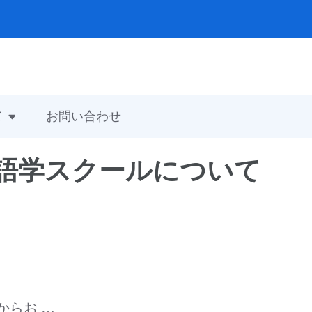
て
お問い合わせ
語学スクールについて
からお …