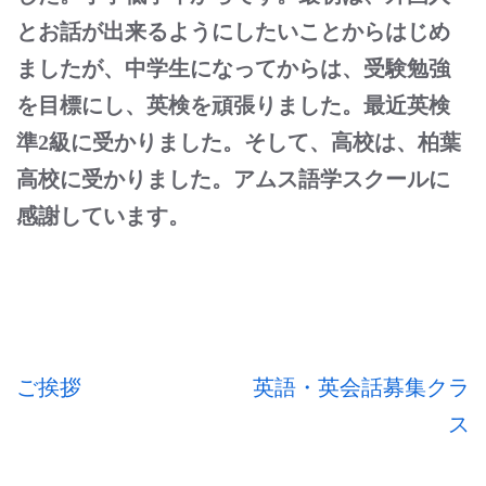
す)
とお話が出来るようにしたいことからはじめ
ましたが、中学生になってからは、受験勉強
を目標にし、英検を頑張りました。最近英検
準2級に受かりました。そして、高校は、
柏葉
高校に受かりました。アムス語学スクールに
感謝しています。
投
ご挨拶
英語・英会話募集クラ
稿
ス
ナ